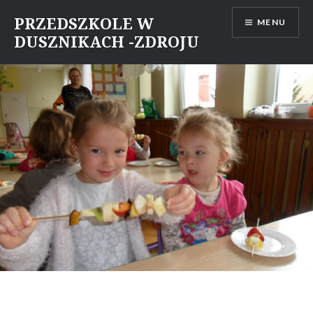
Skip
PRZEDSZKOLE W
MENU
to
DUSZNIKACH -ZDROJU
content