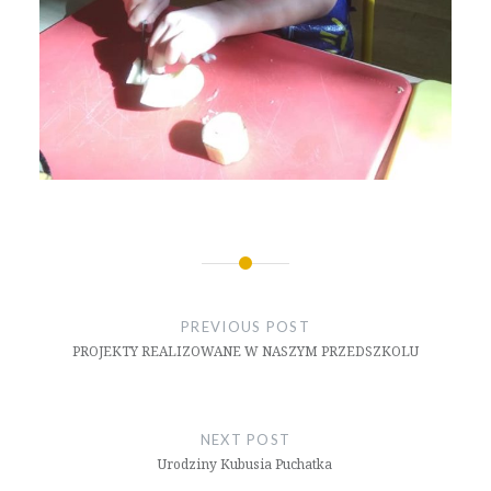
Nawigacja
wpisu
PREVIOUS POST
PROJEKTY REALIZOWANE W NASZYM PRZEDSZKOLU
NEXT POST
Urodziny Kubusia Puchatka