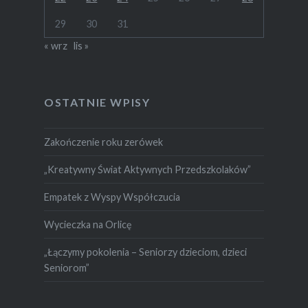
29
30
31
« wrz
lis »
OSTATNIE WPISY
Zakończenie roku zerówek
„Kreatywny Świat Aktywnych Przedszkolaków”
Empatek z Wyspy Współczucia
Wycieczka na Orlicę
„Łączymy pokolenia – Seniorzy dzieciom, dzieci
Seniorom”