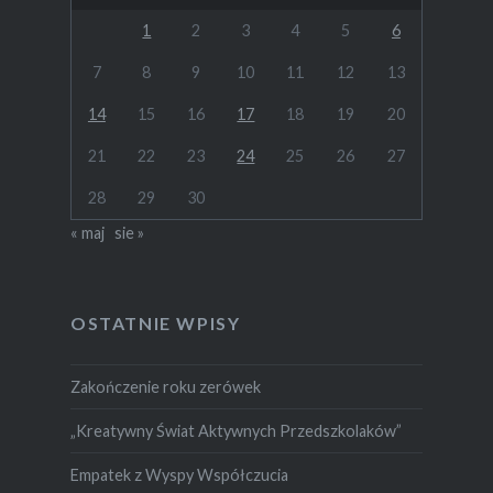
1
2
3
4
5
6
7
8
9
10
11
12
13
14
15
16
17
18
19
20
21
22
23
24
25
26
27
28
29
30
« maj
sie »
OSTATNIE WPISY
Zakończenie roku zerówek
„Kreatywny Świat Aktywnych Przedszkolaków”
Empatek z Wyspy Współczucia