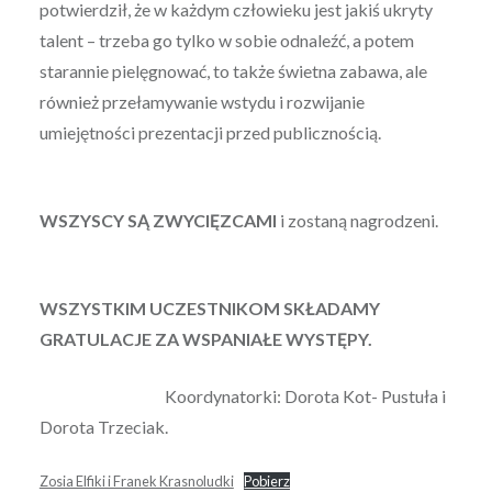
potwierdził, że w każdym człowieku jest jakiś ukryty
talent – trzeba go tylko w sobie odnaleźć, a potem
starannie pielęgnować, to także świetna zabawa, ale
również przełamywanie wstydu i rozwijanie
umiejętności prezentacji przed publicznością.
WSZYSCY SĄ ZWYCIĘZCAMI
i zostaną nagrodzeni.
WSZYSTKIM UCZESTNIKOM SKŁADAMY
GRATULACJE ZA WSPANIAŁE WYSTĘPY.
Koordynatorki: Dorota Kot- Pustuła i
Dorota Trzeciak.
Zosia Elfiki i Franek Krasnoludki
Pobierz