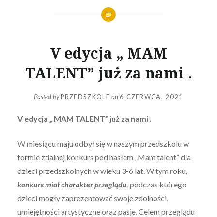
V edycja „ MAM
TALENT” już za nami .
Posted by
PRZEDSZKOLE
on
6 CZERWCA, 2021
V edycja „ MAM TALENT” już za nami .
W miesiącu maju odbył się w naszym przedszkolu w
formie zdalnej konkurs pod hasłem „Mam talent” dla
dzieci przedszkolnych w wieku 3-6 lat. W tym roku,
konkurs miał charakter przeglądu
, podczas którego
dzieci mogły zaprezentować swoje zdolności,
umiejętności artystyczne oraz pasje. Celem przeglądu