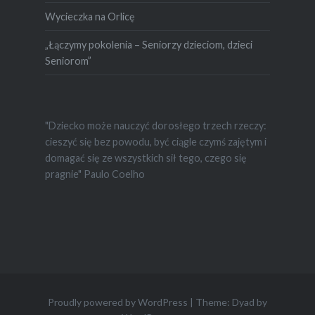
Wycieczka na Orlicę
„Łączymy pokolenia – Seniorzy dzieciom, dzieci
Seniorom”
"Dziecko może nauczyć dorosłego trzech rzeczy:
cieszyć się bez powodu, być ciągle czymś zajętym i
domagać się ze wszystkich sił tego, czego się
pragnie" Paulo Coelho
Proudly powered by WordPress
|
Theme: Dyad by