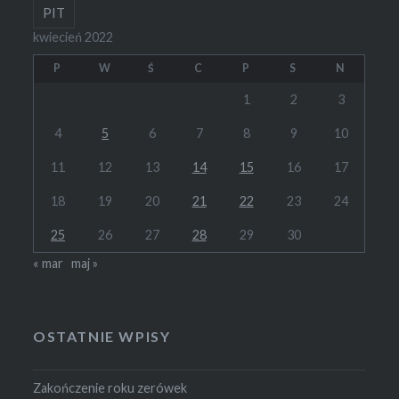
PIT
kwiecień 2022
P
W
Ś
C
P
S
N
1
2
3
4
5
6
7
8
9
10
11
12
13
14
15
16
17
18
19
20
21
22
23
24
25
26
27
28
29
30
« mar
maj »
OSTATNIE WPISY
Zakończenie roku zerówek