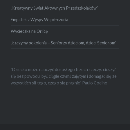
„Kreatywny Świat Aktywnych Przedszkolaków”
Empatek z Wyspy Współczucia
Wycieczka na Orlicę
„Łączymy pokolenia – Seniorzy dzieciom, dzieci Seniorom”
"Dziecko może nauczyć dorosłego trzech rzeczy: cieszyć
się bez powodu, być ciągle czymś zajętym i domagać się ze
wszystkich sił tego, czego się pragnie" Paulo Coelho