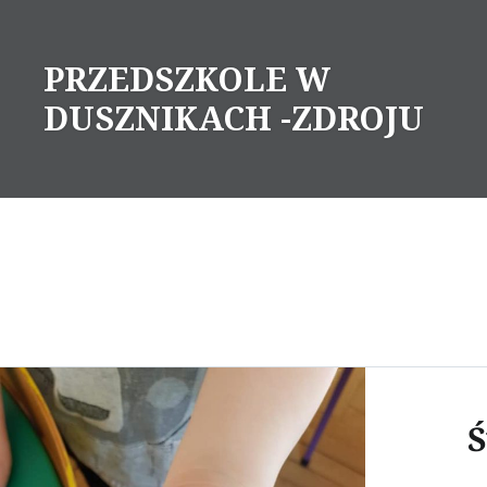
Skip
to
PRZEDSZKOLE W
content
DUSZNIKACH -ZDROJU