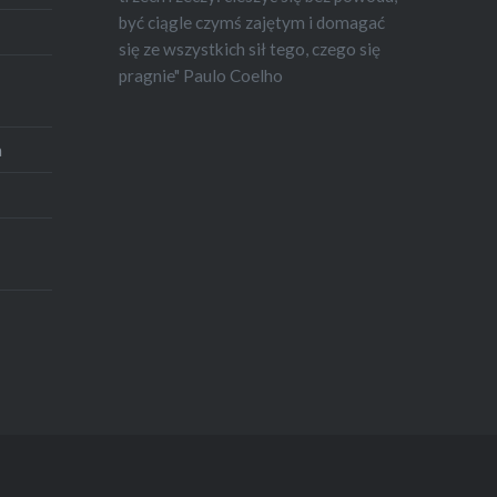
być ciągle czymś zajętym i domagać
się ze wszystkich sił tego, czego się
pragnie" Paulo Coelho
a