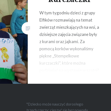
W tym tygodniu dzieci z grupy
Elfików rozmawiają na temat
zwierząt mieszkających na wsi, a
dzisiejsze zajęcia związane były
z kurami oraz jajkami. Za
pomocą korków wykonaliśmy
piękne „Stempelkowe
kurczaczki”, które można
podziwiać na wystawie w szatni!
"Dziecko może nauczyć dorosłego
trzech rzeczy: cieszyć się bez powodu,