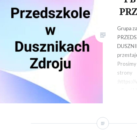
przyjął…
PR
Grupa z
PRZEDS
DUSZNI
przestaj
Prosimy 
strony
:https:
mibexti
kontynu
działalno
grupie ( 
zdjęcia ,
informa