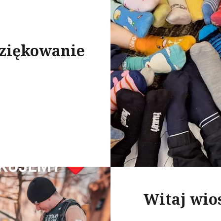
ziękowanie
Witaj wio