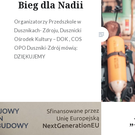
Bieg dla Nadii
Organizatorzy Przedszkole w
Dusznikach- Zdroju, Dusznicki
Ośrodek Kultury – DOK , COS
OPO Duszniki-Zdrój mówią:
DZIĘKUJEMY
„