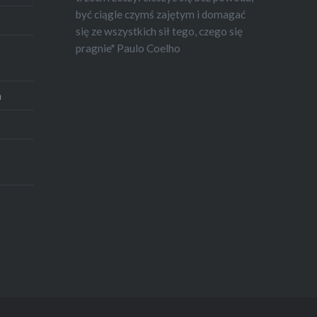
być ciągle czymś zajętym i domagać
się ze wszystkich sił tego, czego się
pragnie" Paulo Coelho
a