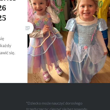
26
25
się
 każdy
awić się.
"Dziecko może nauczyć dorosłego
trzech rzeczy: cieszyć się bez powodu,