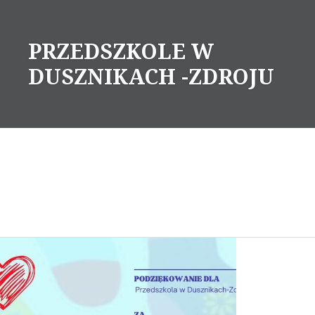
Skip
to
PRZEDSZKOLE W
content
DUSZNIKACH -ZDROJU