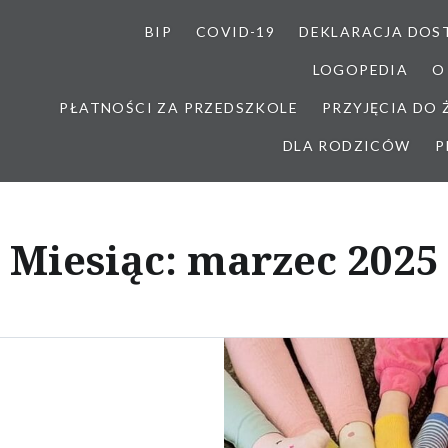
BIP
COVID-19
DEKLARACJA DOS
LOGOPEDIA
O
PŁATNOŚCI ZA PRZEDSZKOLE
PRZYJĘCIA DO
DLA RODZICÓW
P
Miesiąc:
marzec 2025